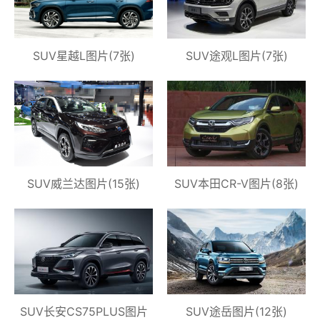
SUV星越L图片(7张)
SUV途观L图片(7张)
SUV威兰达图片(15张)
SUV本田CR-V图片(8张)
SUV长安CS75PLUS图片
SUV途岳图片(12张)