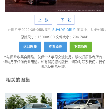
上一张
下一张
此图片于2022-05-05收集到
SUVLYRIQ图片
图集中，共4张图片
原始尺寸：1600×900 文件大小：796.74KB
返回图集
查看原图
下载原图
本站图片收集自网络，仅供个人学习交流使用，版权归原作者所有，
请勿用于任何商业用途。如有侵犯您的版权，请及时联系我们，我们
将尽快删除处理。
相关的图集