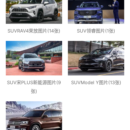
SUVRAV4荣放图片(14张)
SUV领睿图片(1张)
SUV宋PLUS新能源图片(9
SUVModel Y图片(13张)
张)