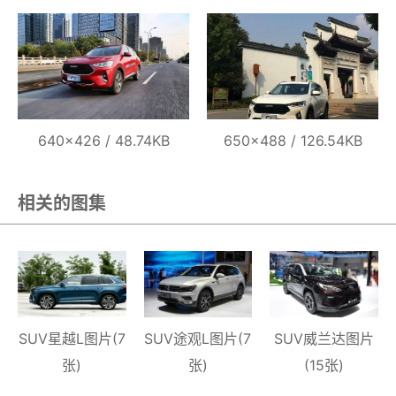
640×426 / 48.74KB
650×488 / 126.54KB
相关的图集
SUV星越L图片(7
SUV途观L图片(7
SUV威兰达图片
张)
张)
(15张)