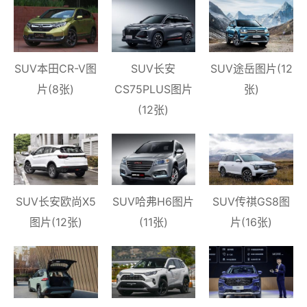
SUV本田CR-V图
SUV长安
SUV途岳图片(12
片(8张)
CS75PLUS图片
张)
(12张)
SUV长安欧尚X5
SUV哈弗H6图片
SUV传祺GS8图
图片(12张)
(11张)
片(16张)