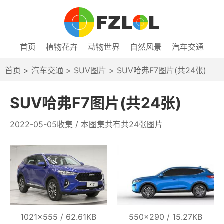
首页
植物花卉
动物世界
自然风景
汽车交通
首页
>
汽车交通
>
SUV图片
> SUV哈弗F7图片(共24张)
SUV哈弗F7图片(共24张)
2022-05-05收集 / 本图集共有共24张图片
1021×555 / 62.61KB
550×290 / 15.27KB