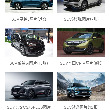
SUV星越L图片(7张)
SUV途观L图片(7张)
SUV威兰达图片(15张)
SUV本田CR-V图片(8张)
SUV长安CS75PLUS图片
SUV途岳图片(12张)