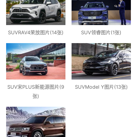
SUVRAV4荣放图片(14张)
SUV领睿图片(1张)
SUV宋PLUS新能源图片(9
SUVModel Y图片(13张)
张)