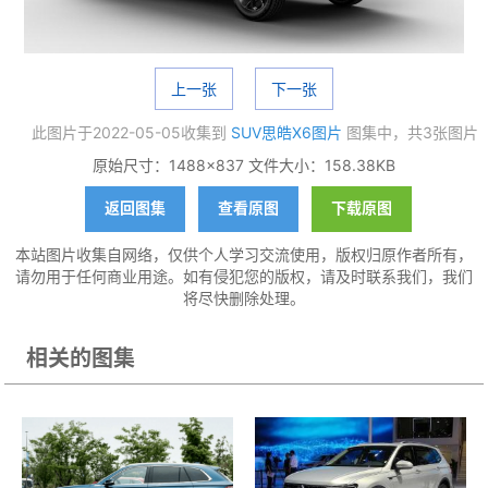
上一张
下一张
此图片于2022-05-05收集到
SUV思皓X6图片
图集中，共3张图片
原始尺寸：1488×837 文件大小：158.38KB
返回图集
查看原图
下载原图
本站图片收集自网络，仅供个人学习交流使用，版权归原作者所有，
请勿用于任何商业用途。如有侵犯您的版权，请及时联系我们，我们
将尽快删除处理。
相关的图集