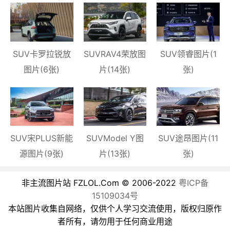
SUV卡罗拉锐放
SUVRAV4荣放图
SUV领睿图片(1
图片(6张)
片(14张)
张)
SUV宋PLUS新能
SUVModel Y图
SUV途昂图片(11
源图片(9张)
片(13张)
张)
非主流图片站 FZLOL.Com © 2006-2022
粤ICP备
15109034号
本站图片收集自网络，仅供个人学习交流使用，版权归原作
者所有，请勿用于任何商业用途