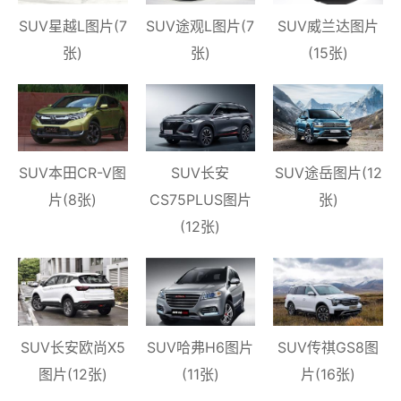
SUV星越L图片(7
SUV途观L图片(7
SUV威兰达图片
张)
张)
(15张)
SUV本田CR-V图
SUV长安
SUV途岳图片(12
片(8张)
CS75PLUS图片
张)
(12张)
SUV长安欧尚X5
SUV哈弗H6图片
SUV传祺GS8图
图片(12张)
(11张)
片(16张)