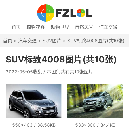
首页
植物花卉
动物世界
自然风景
汽车交通
首页
>
汽车交通
>
SUV图片
> SUV标致4008图片(共10张)
SUV标致4008图片(共10张)
2022-05-05收集 / 本图集共有共10张图片
550×403 / 38.58KB
533×300 / 34.4KB