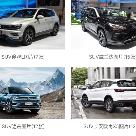
SUV途观L图片(7张)
SUV威兰达图片(15张
SUV途岳图片(12张)
SUV长安欧尚X5图片(12