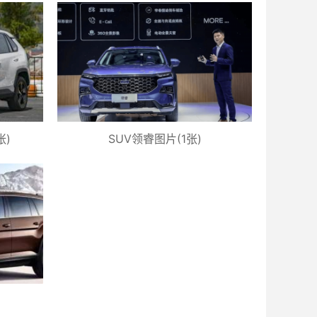
张)
SUV领睿图片(1张)