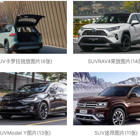
UV卡罗拉锐放图片(6张)
SUVRAV4荣放图片(14
SUVModel Y图片(13张)
SUV途昂图片(11张)