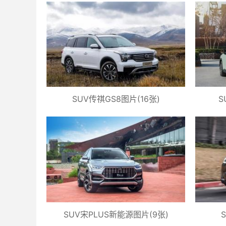
SUV传祺GS8图片(16张)
S
SUV宋PLUS新能源图片(9张)