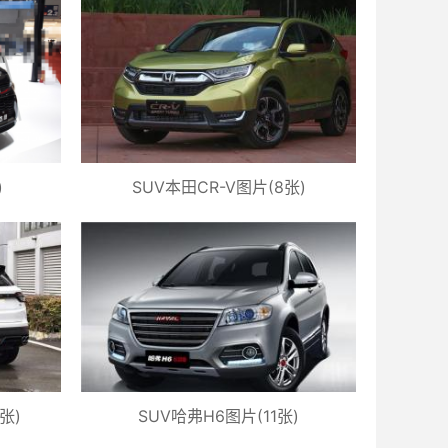
)
SUV本田CR-V图片(8张)
张)
SUV哈弗H6图片(11张)