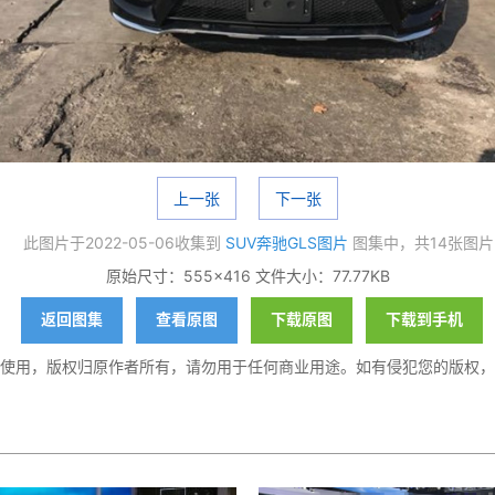
上一张
下一张
此图片于2022-05-06收集到
SUV奔驰GLS图片
图集中，共14张图片
原始尺寸：555×416 文件大小：77.77KB
返回图集
查看原图
下载原图
下载到手机
使用，版权归原作者所有，请勿用于任何商业用途。如有侵犯您的版权，