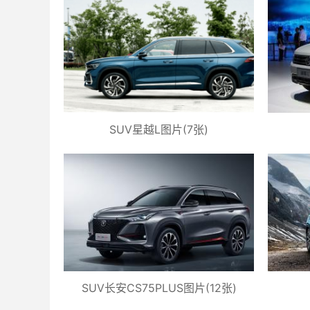
SUV星越L图片(7张)
SUV长安CS75PLUS图片(12张)