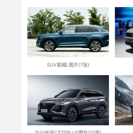
SUV星越L图片(7张)
SUV长安CS75PLUS图片(12张)