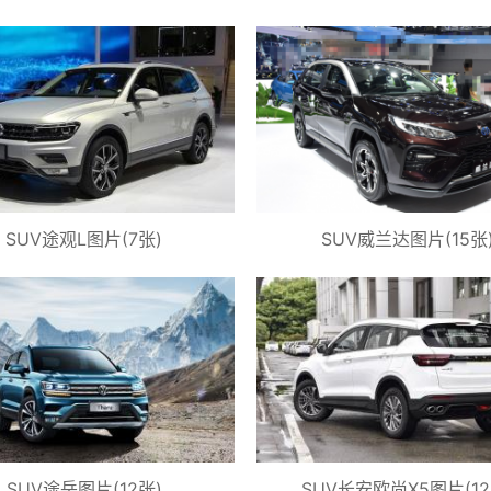
SUV途观L图片(7张)
SUV威兰达图片(15张
SUV途岳图片(12张)
SUV长安欧尚X5图片(12