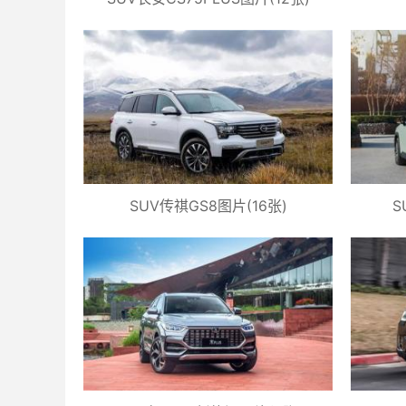
SUV传祺GS8图片(16张)
S