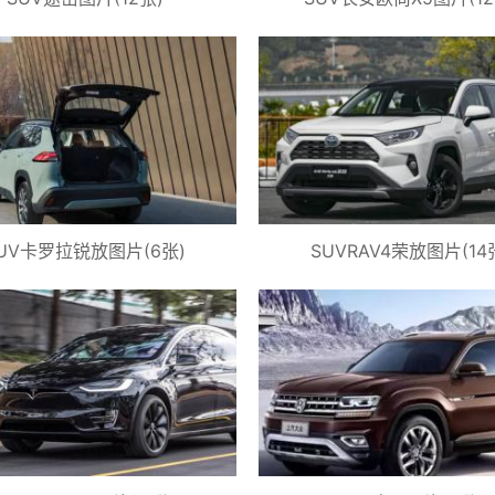
UV卡罗拉锐放图片(6张)
SUVRAV4荣放图片(14