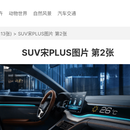
卉
动物世界
自然风景
汽车交通
13张)
> SUV宋PLUS图片 第2张
SUV宋PLUS图片 第2张