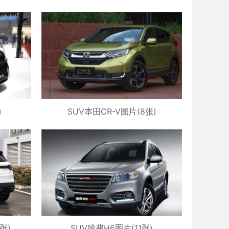
)
SUV本田CR-V图片(8张)
张)
SUV哈弗H6图片(11张)