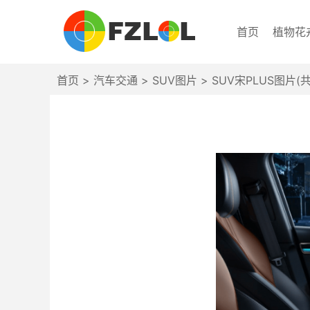
首页
植物花
首页
>
汽车交通
>
SUV图片
>
SUV宋PLUS图片(共